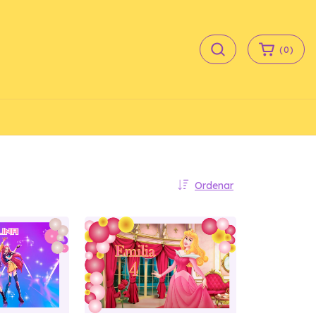
(
0
)
Ordenar