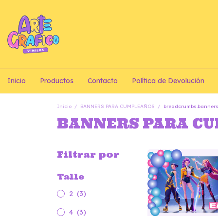
Inicio
Productos
Contacto
Política de Devolución
Inicio
/
BANNERS PARA CUMPLEAÑOS
/
breadcrumbs.banners
BANNERS PARA C
Filtrar por
Talle
2
(3)
4
(3)