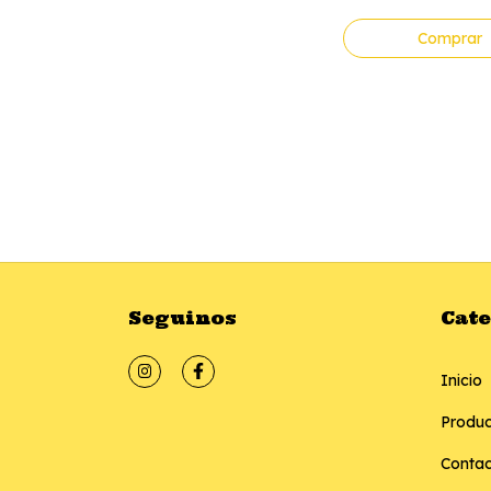
Comprar
Seguinos
Cat
Inicio
Produc
Conta