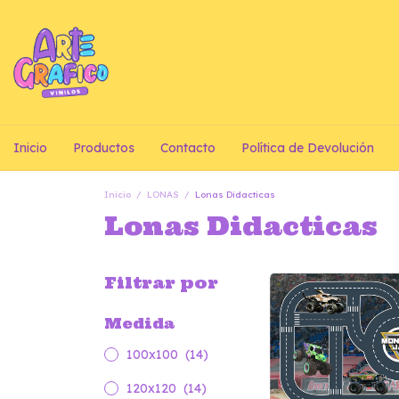
Inicio
Productos
Contacto
Política de Devolución
Inicio
/
LONAS
/
Lonas Didacticas
Lonas Didacticas
Filtrar por
Medida
100x100
(14)
120x120
(14)