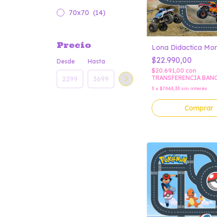
70x70
(14)
Precio
Lona Didactica Mon
$22.990,00
Desde
Hasta
$20.691,00
con
TRANSFERENCIA BAN
3
x
$7.663,33
sin interés
Comprar