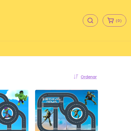
(
0
)
Ordenar