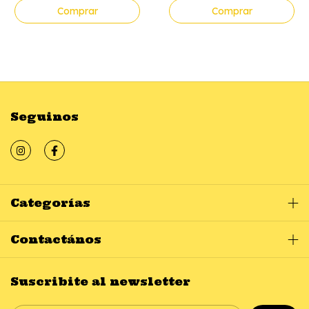
Comprar
Comprar
Seguinos
Categorías
Contactános
Suscribite al newsletter