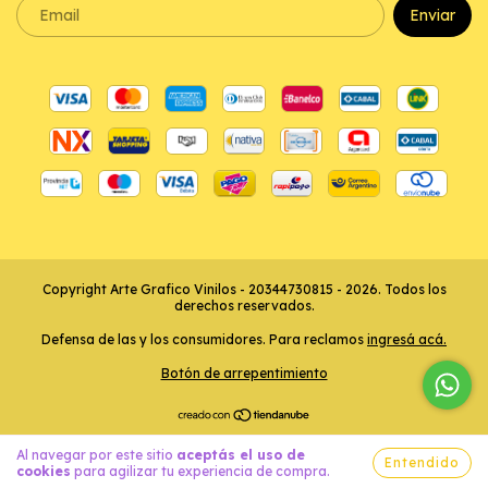
Copyright Arte Grafico Vinilos - 20344730815 - 2026. Todos los
derechos reservados.
Defensa de las y los consumidores. Para reclamos
ingresá acá.
Botón de arrepentimiento
Al navegar por este sitio
aceptás el uso de
Entendido
cookies
para agilizar tu experiencia de compra.