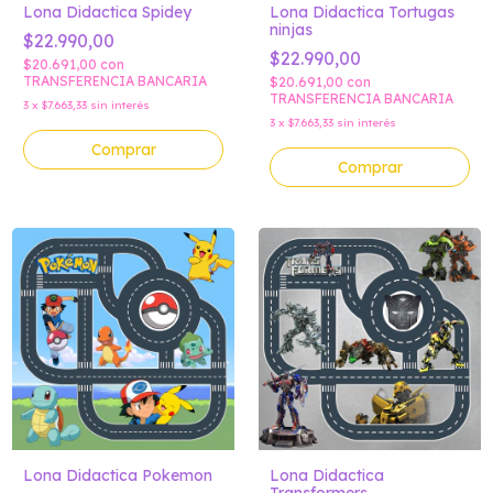
Lona Didactica Spidey
Lona Didactica Tortugas
ninjas
$22.990,00
$22.990,00
$20.691,00
con
TRANSFERENCIA BANCARIA
$20.691,00
con
TRANSFERENCIA BANCARIA
3
x
$7.663,33
sin interés
3
x
$7.663,33
sin interés
Comprar
Comprar
Lona Didactica Pokemon
Lona Didactica