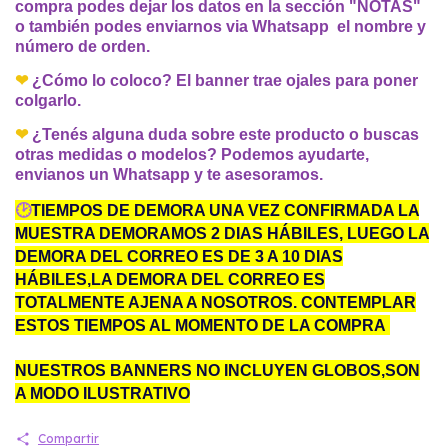
compra podes dejar los datos en la sección "NOTAS"
o también podes
enviarnos via Whatsapp el nombre y
número de orden.
❤
¿Cómo lo coloco? El banner trae ojales para poner
colgarlo.
❤
¿Tenés alguna duda sobre este producto o buscas
otras medidas o modelos? Podemos ayudarte,
envianos un Whatsapp y te asesoramos.
🕑
TIEMPOS DE DEMORA UNA VEZ CONFIRMADA LA
MUESTRA DEMORAMOS 2 DIAS HÁBILES, LUEGO LA
DEMORA DEL CORREO ES DE 3 A 10 DIAS
HÁBILES,LA DEMORA DEL CORREO ES
TOTALMENTE AJENA A NOSOTROS. CONTEMPLAR
ESTOS TIEMPOS AL MOMENTO DE LA COMPRA
NUESTROS BANNERS NO INCLUYEN GLOBOS,SON
A MODO ILUSTRATIVO
Compartir