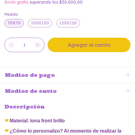
Envío gratis
superando los
$30.000,00
Medida
70X70
100X100
120X120
Medios de pago
Medios de envío
Descripción
❤
Material: lona front brillo
❤
¿Cómo lo personalizo? Al momento de realizar la