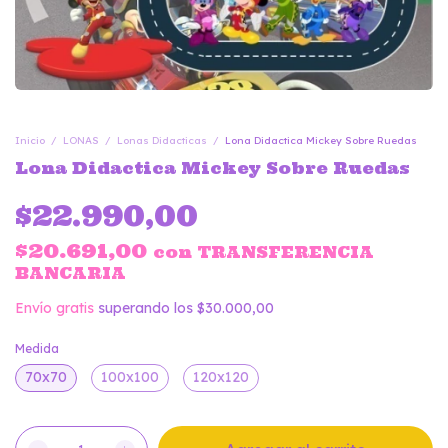
Inicio
/
LONAS
/
Lonas Didacticas
/
Lona Didactica Mickey Sobre Ruedas
Lona Didactica Mickey Sobre Ruedas
$22.990,00
$20.691,00
con
TRANSFERENCIA
BANCARIA
Envío gratis
superando los
$30.000,00
Medida
70x70
100x100
120x120